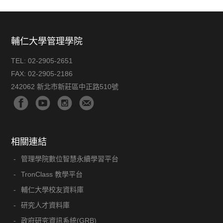
輔仁大學管理學院
TEL:
02-2905-2651
FAX:
02-2905-2186
242062 新北市新莊區中正路510號
相關連結
管理學院數位智慧永續學習平台
TronClass 教學平台
輔仁大學校友資料庫
研究人才資料庫
政府研究資訊系統(GRB)