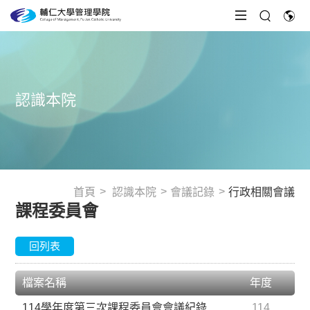
認識本院
首頁
認識本院
會議記錄
行政相關會議
課程委員會
回列表
檔案名稱
年度
114學年度第三次課程委員會會議紀錄
114