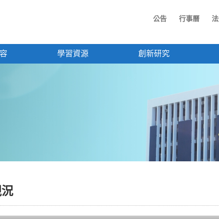
公告
行事曆
法
容
學習資源
創新研究
現況