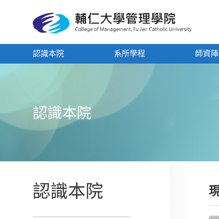
認識本院
系所學程
師資陣
認識本院
認識本院