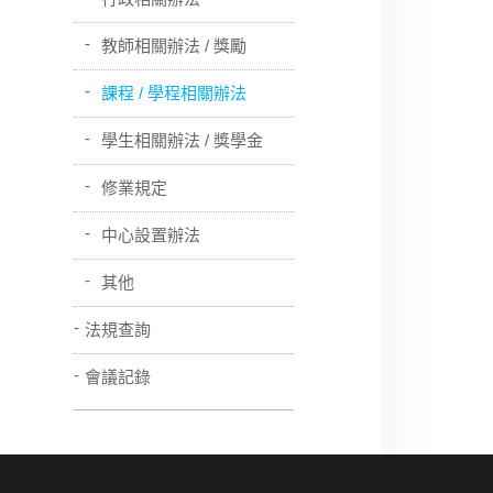
教師相關辦法 / 獎勵
課程 / 學程相關辦法
學生相關辦法 / 獎學金
修業規定
中心設置辦法
其他
法規查詢
會議記錄