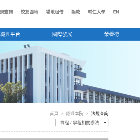
規查詢
校友園地
場地租借
捐款
輔仁大學
EN
職涯平台
國際發展
榮譽榜
首頁
認識本院
法規查詢