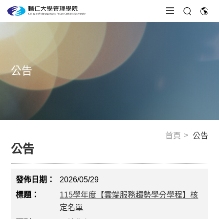
公告
首頁
公告
公告
2026/05/29
115學年度【雲端服務趨勢學分學程】核
定名單