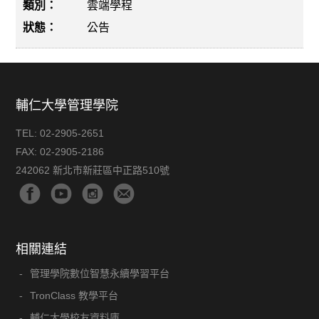
雲端學程
公告
輔仁大學管理學院
TEL:
02-2905-2651
FAX:
02-2905-2186
242062 新北市新莊區中正路510號
相關連結
管理學院數位智慧永續學習平台
TronClass 教學平台
輔仁大學校友資料庫