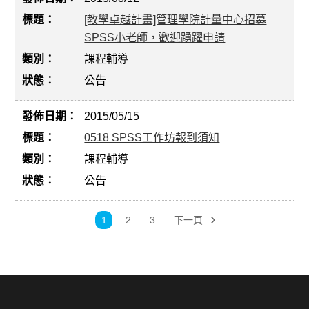
[教學卓越計畫]管理學院計量中心招募
SPSS小老師，歡迎踴躍申請
課程輔導
公告
2015/05/15
0518 SPSS工作坊報到須知
課程輔導
公告
1
2
3
下一頁