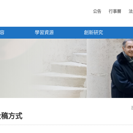
公告
行事曆
法
容
學習資源
創新研究
投稿方式