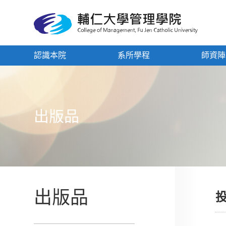
認識本院
系所學程
師資陣
出版品
出版品