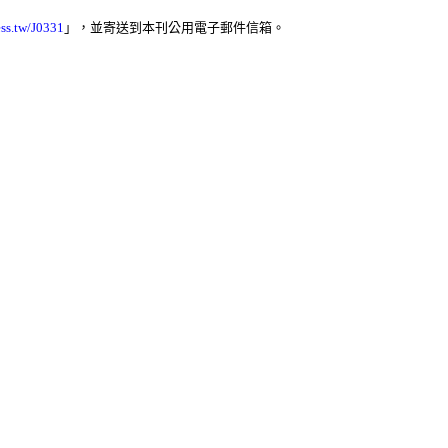
ess.tw/J0331
」
，並寄送到本刊公用電子郵件信箱。