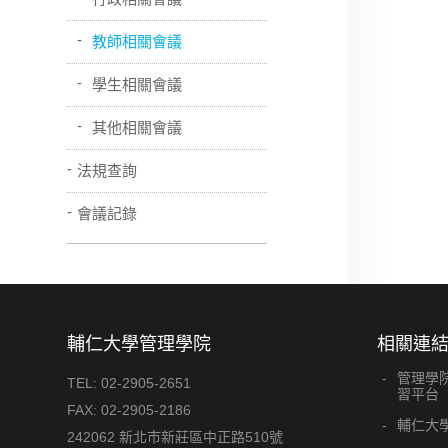
教師相關會議
學生相關會議
其他相關會議
法規查詢
會議記錄
輔仁大學管理學院
相關連
管理學
TEL:
02-2905-2651
習平台
FAX:
02-2905-2186
輔仁大
242062 新北市新莊區中正路510號