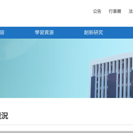
公告
行事曆
法
容
學習資源
創新研究
現況