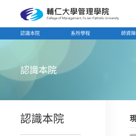
認識本院
系所學程
師資陣
認識本院
認識本院