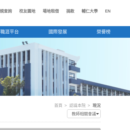
規查詢
校友園地
場地租借
捐款
輔仁大學
EN
職涯平台
國際發展
榮譽榜
首頁
認識本院
現況