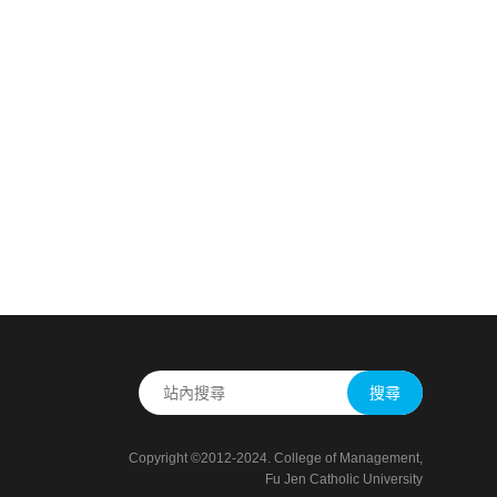
搜尋
Copyright ©2012-2024. College of Management,
Fu Jen Catholic University