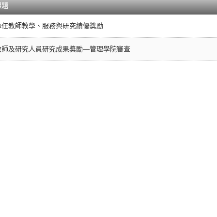
標題
專任教師教學、服務與研究績優獎勵
教師及研究人員研究成果獎勵—管理學院審查