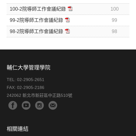
100-2院導師工作會議紀錄
100
99-2院導師工作會議紀錄
99
98-2院導師工作會議紀錄
98
輔仁大學管理學院
TEL:
02-2905-2651
FAX:
02-2905-2186
242062 新北市新莊區中正路510號
相關連結