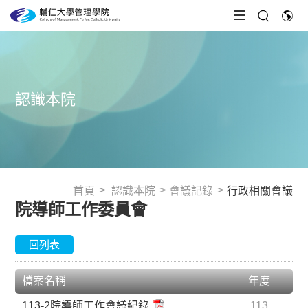
認識本院
首頁
認識本院
會議記錄
行政相關會議
院導師工作委員會
回列表
檔案名稱
年度
113-2院導師工作會議紀錄
113