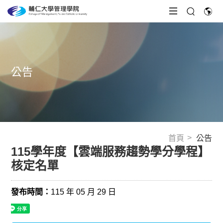
公告
首頁
公告
115學年度【雲端服務趨勢學分學程】
核定名單
發布時間：
115 年 05 月 29 日