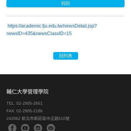
列印
https://academic.fju.edu.tw/newsDetail.jsp?
newsID=435&newsClassID=15
回列表
輔仁大學管理學院
TEL:
02-2905-2651
FAX:
02-2905-2186
242062 新北市新莊區中正路510號