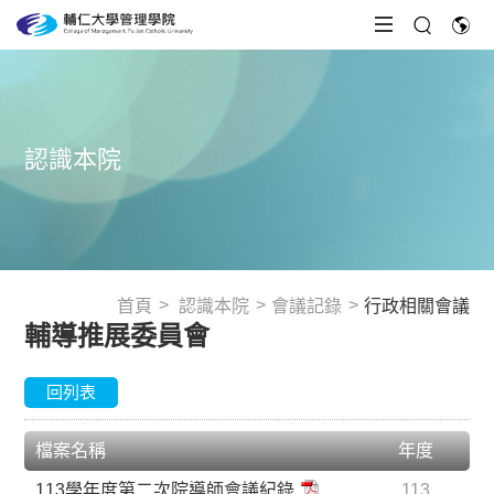
認識本院
首頁
認識本院
會議記錄
行政相關會議
輔導推展委員會
回列表
檔案名稱
年度
113學年度第二次院導師會議紀錄
113