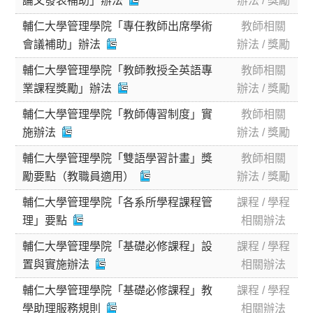
論文發表補助」辦法
辦法 / 獎勵
輔仁大學管理學院「專任教師出席學術
教師相關
會議補助」辦法
辦法 / 獎勵
輔仁大學管理學院「教師教授全英語專
教師相關
業課程獎勵」辦法
辦法 / 獎勵
輔仁大學管理學院「教師傳習制度」實
教師相關
施辦法
辦法 / 獎勵
輔仁大學管理學院「雙語學習計畫」獎
教師相關
勵要點（教職員適用）
辦法 / 獎勵
輔仁大學管理學院「各系所學程課程管
課程 / 學程
理」要點
相關辦法
輔仁大學管理學院「基礎必修課程」設
課程 / 學程
置與實施辦法
相關辦法
輔仁大學管理學院「基礎必修課程」教
課程 / 學程
學助理服務規則
相關辦法