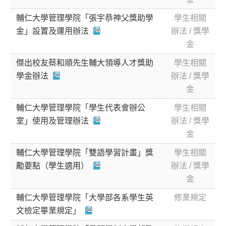
輔仁大學管理學院「張宇恭神父獎助學
學生相關
金」設置及運用辦法
辦法 / 獎學
金
傑出校友蔡和順先生輔大領導人才獎助
學生相關
學金辦法
辦法 / 獎學
金
輔仁大學管理學院「學生代表會辦公
學生相關
室」使用及管理辦法
辦法 / 獎學
金
輔仁大學管理學院「雙語學習計畫」獎
學生相關
勵要點（學生適用）
辦法 / 獎學
金
輔仁大學管理學院「大學部各系學生英
修業規定
文檢定畢業規定」