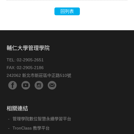
回列表
輔仁大學管理學院
TEL:
02-2905-2651
FAX:
02-2905-2186
242062 新北市新莊區中正路510號
相關連結
管理學院數位智慧永續學習平台
TronClass 教學平台