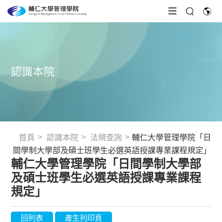
認識本院
首頁
認識本院
法規查詢
輔仁大學管理學院「日
間學制大學部及碩士班學生必選英語授課專業課程規定」
輔仁大學管理學院「日間學制大學部
及碩士班學生必選英語授課專業課程
規定」
回列表
產生列印頁