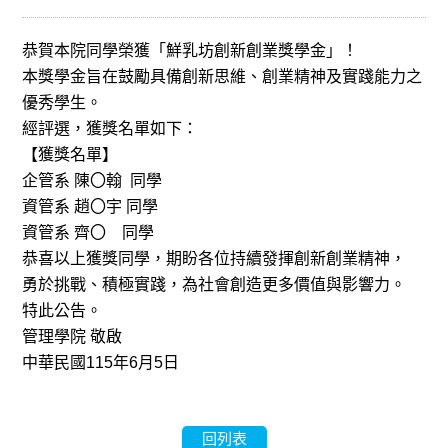
恭賀本院同學榮獲「鮮乳坊創新創業獎學金」！
本獎學金旨在鼓勵具備創新思維、創業精神及實踐能力之
優秀學生。
經評選，獲獎名單如下：
【獲獎名單】
企管系 陳
〇
翰 同學
資管系 趙
〇
宇 同學
資管系 齊
〇
同學
恭喜以上獲獎同學，期盼各位持續發揮創新創業精神，
勇於挑戰、積極實踐，為社會創造更多價值與影響力。
特此公告。
管理學院 敬啟
中華民國115年6月5日
回列表