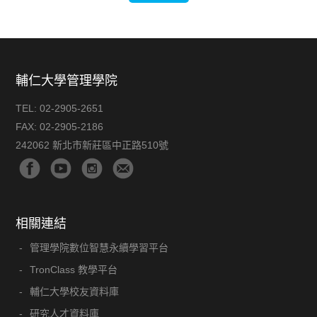
輔仁大學管理學院
TEL:
02-2905-2651
FAX:
02-2905-2186
242062 新北市新莊區中正路510號
相關連結
管理學院數位智慧永續學習平台
TronClass 教學平台
輔仁大學校友資料庫
研究人才資料庫