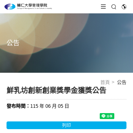
公告
首頁
公告
鮮乳坊創新創業獎學金獲獎公告
發布時間：
115 年 06 月 05 日
列印