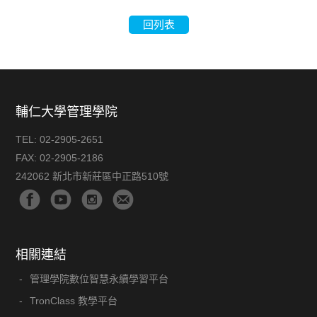
回列表
輔仁大學管理學院
TEL:
02-2905-2651
FAX:
02-2905-2186
242062 新北市新莊區中正路510號
相關連結
管理學院數位智慧永續學習平台
TronClass 教學平台