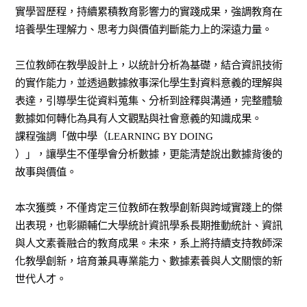
實學習歷程，持續累積教育影響力的實踐成果，強調教育在
培養學生理解力、思考力與價值判斷能力上的深遠力量。
三位教師在教學設計上，以統計分析為基礎，結合資訊技術
的實作能力，並透過數據敘事深化學生對資料意義的理解與
表達，引導學生從資料蒐集、分析到詮釋與溝通，完整體驗
數據如何轉化為具有人文觀點與社會意義的知識成果。
課程強調「做中學（
LEARNING BY DOING
）」，讓學生不僅學會分析數據，更能清楚說出數據背後的
故事與價值。
本次獲獎，不僅肯定三位教師在教學創新與跨域實踐上的傑
出表現，也彰顯輔仁大學統計資訊學系長期推動統計、資訊
與人文素養融合的教育成果。未來，系上將持續支持教師深
化教學創新，培育兼具專業能力、數據素養與人文關懷的新
世代人才。