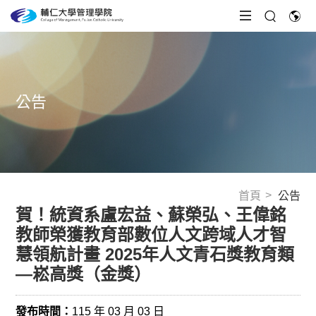
公告
首頁
公告
賀！統資系盧宏益、蘇榮弘、王偉銘
教師榮獲教育部數位人文跨域人才智
慧領航計畫 2025年人文青石獎教育類
—崧高獎（金獎）
發布時間：
115 年 03 月 03 日