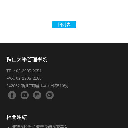
回列表
輔仁大學管理學院
TEL:
02-2905-2651
FAX:
02-2905-2186
242062 新北市新莊區中正路510號
相關連結
管理學院數位智慧永續學習平台