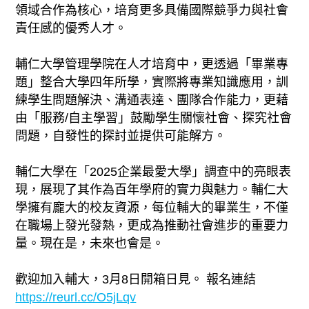
領域合作為核心，培育更多具備國際競爭力與社會
責任感的優秀人才。
輔仁大學管理學院在人才培育中，更透過「畢業專
題」整合大學四年所學，實際將專業知識應用，訓
練學生問題解決、溝通表達、團隊合作能力，更藉
由「服務/自主學習」鼓勵學生關懷社會、探究社會
問題，自發性的探討並提供可能解方。
輔仁大學在「2025企業最愛大學」調查中的亮眼表
現，展現了其作為百年學府的實力與魅力。輔仁大
學擁有龐大的校友資源，每位輔大的畢業生，不僅
在職場上發光發熱，更成為推動社會進步的重要力
量。現在是，未來也會是。
歡迎加入輔大，3月8日開箱日見。 報名連結
https://reurl.cc/O5jLqv