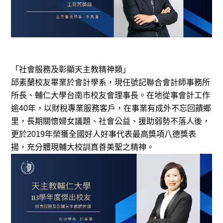
「社會服務及彰顯天主教精神類」
邱素蘭校友畢業於會計學系，現任號記聯合會計師事務所
所長、輔仁大學台南市校友會理事長。在地從事會計工作
逾40年，以財稅專業服務客戶，在事業有成外不忘回饋鄉
里，長期關懷婦女議題、社會公益、援助弱勢不落人後，
更於2019年榮獲全國好人好事代表最高獎項八德獎表
揚，充分體現輔大校訓真善美聖之精神。