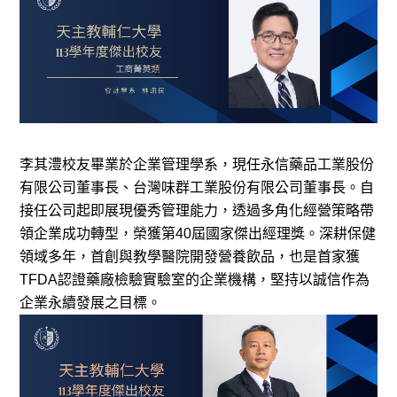
李其澧校友畢業於企業管理學系，現任永信藥品工業股份
有限公司董事長、台灣味群工業股份有限公司董事長。自
接任公司起即展現優秀管理能力，透過多角化經營策略帶
領企業成功轉型，榮獲第40屆國家傑出經理獎。深耕保健
領域多年，首創與教學醫院開發營養飲品，也是首家獲
TFDA認證藥廠檢驗實驗室的企業機構，堅持以誠信作為
企業永續發展之目標。