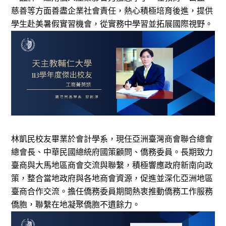
慈善等方面善盡企業社會責任，熱心積極培育後進，提供
學生赴美暑假實習機會，從實務中學習並拓展國際視野。
林凱民校友畢業於會計學系，現任亞洲臺灣商會聯合總會
總會長、中華民國總統府國策顧問、僑務委員。長期致力
臺商與大馬地區商會交流與聯繫，積極響應政府新南向政
策，整合當地政府與各地商會資源，促進並深化亞洲地區
臺商合作交流。擔任僑務委員期間熱衷推動僑務工作服務
僑胞，聯繫在地凝聚僑胞不遺餘力。