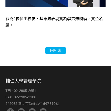
恭喜4位傑出校友，其卓越表現實為學弟妹楷模，實至名
歸。
回列表
輔仁大學管理學院
TEL:
02-2905-2651
FAX:
02-2905-2186
242062 新北市新莊區中正路510號