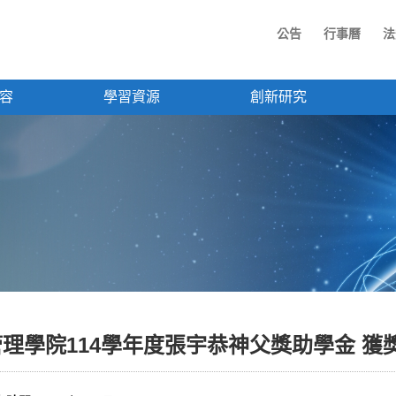
公告
行事曆
法
容
學習資源
創新研究
管理學院114學年度張宇恭神父獎助學金 獲