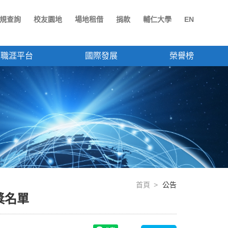
規查詢
校友園地
場地租借
捐款
輔仁大學
EN
職涯平台
國際發展
榮譽榜
首頁
公告
獎名單