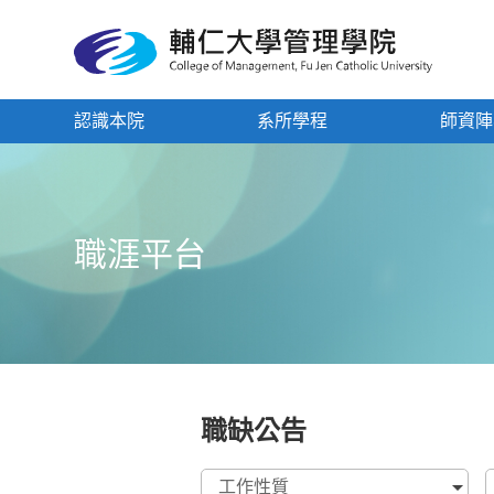
認識本院
系所學程
師資陣
職涯平台
職缺公告