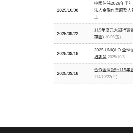
中國信託2026年半
2025/10/08
法人金融作業服務人
止
115年度元大銀行實
2025/09/22
存匯)
10/03(五)
2025 UNIQLO 
2025/09/18
培訓營
2025/10/3
合作金庫銀行115年
2025/09/18
114/10/22(三)