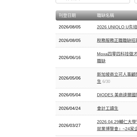
刊登日期
職缺名稱
2026/08/05
2026 UNIQLO 
2026/08/05
稅務服務正職職缺招
Moxa四零四科技徵
2026/06/16
職缺
新加坡商立可人事顧問
2026/05/06
生
6/30
2026/05/04
DIODES 美商達爾
2026/04/24
會計工讀生
2026.04.29輔仁
2026/03/27
就業博覽會』~24家