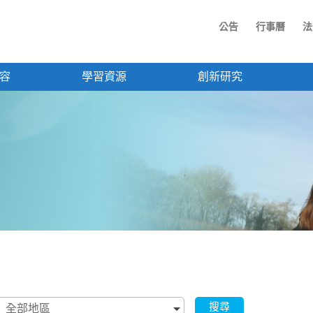
公告
行事曆
法
容
學習資源
創新研究
搜尋