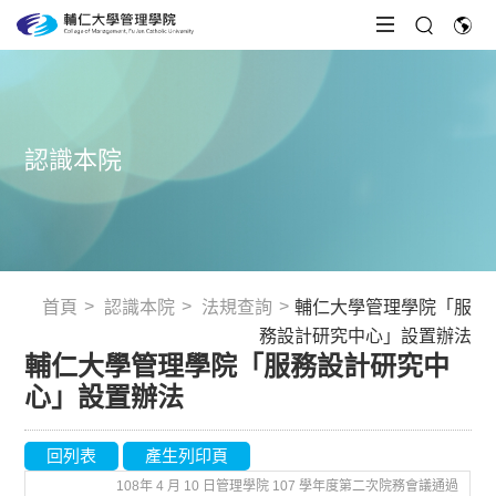
認識本院
首頁
認識本院
法規查詢
輔仁大學管理學院「服
務設計研究中心」設置辦法
輔仁大學管理學院「服務設計研究中
心」設置辦法
回列表
產生列印頁
108
年 4 月 10 日管理學院 107 學年度第二次院務會議通過