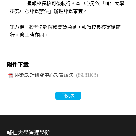
呈報校長核可後執行。本中心另依「輔仁大學
研究中心評鑑辦法」辦理評鑑事宜。
第八條 本辦法經院務會議通過，報請校長核定後施
行。修正時亦同。
附件下載
服務設計研究中心設置辦法
(89.31KB)
回列表
輔仁大學管理學院