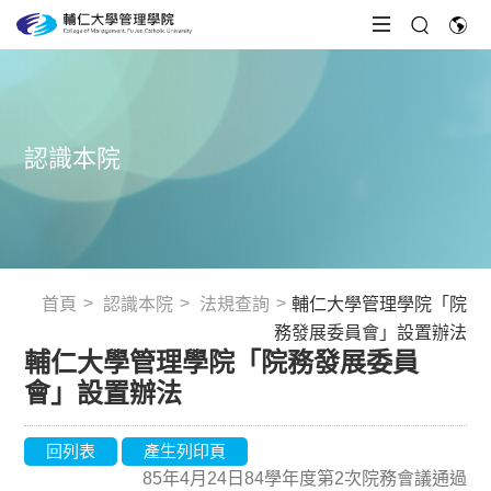
認識本院
首頁
認識本院
法規查詢
輔仁大學管理學院「院
務發展委員會」設置辦法
輔仁大學管理學院「院務發展委員
會」設置辦法
回列表
產生列印頁
85年4月24日84學年度第2次院務會議通過