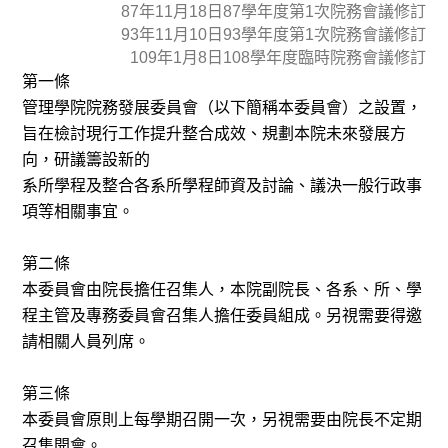
87年11月18日87學年度第1次院務會議修訂
93年11月10日93學年度第1次院務會議修訂
109年1月8日108學年度臨時院務會議修訂
第一條
管理學院院務發展委員會（以下簡稱本委員會）之設置，
旨在檢討現行工作提升整合成效、規劃本院未來發展方
向，研議籌設新的
系所學程及整合各系所學程師資及討論、議決一般行政事
項等相關事宜。
第二條
本委員會由院長擔任召集人，本院副院長、各系、所、學
程主管及專務委員會召集人擔任委員組成。另視需要得邀
請相關人員列席。
第三條
本委員會原則上每學期召開一次，另視需要由院長不定期
召集開會。