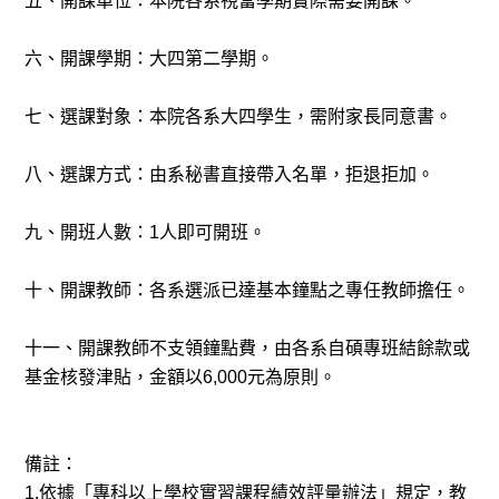
五、開課單位：本院各系視當學期實際需要開課。
六、開課學期：大四第二學期。
七、選課對象：本院各系大四學生，需附家長同意書。
八、選課方式：由系秘書直接帶入名單，拒退拒加。
九、開班人數：1人即可開班。
十、開課教師：各系選派已達基本鐘點之專任教師擔任。
十一、開課教師不支領鐘點費，由各系自碩專班結餘款或
基金核發津貼，金額以6,000元為原則。
備註：
1.依據「專科以上學校實習課程績效評量辦法」規定，教