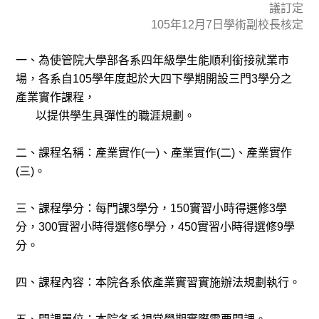
議訂定
105年12月7日學術副校長核定
一、為使管院大學部各系四年級學生能順利銜接就業市
場，各系自105學年度起於大四下學期開設三門3學分之
產業實作課程，
以提供學生具彈性的職涯規劃。
二、課程名稱：產業實作(一)、產業實作(二)、產業實作
(三)。
三、課程學分：每門課3學分，150實習小時得選修3學
分，300實習小時得選修6學分，450實習小時得選修9學
分。
四、課程內容：本院各系依產業實習實施辦法規劃執行。