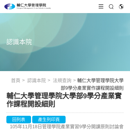
認識本院
首頁
認識本院
法規查詢
輔仁大學管理學院大學
部9學分產業實作課程開設細則
輔仁大學管理學院大學部9學分產業實
作課程開設細則
回列表
產生列印頁
105年11月18日管理學院產業實習9學分開課原則討論會