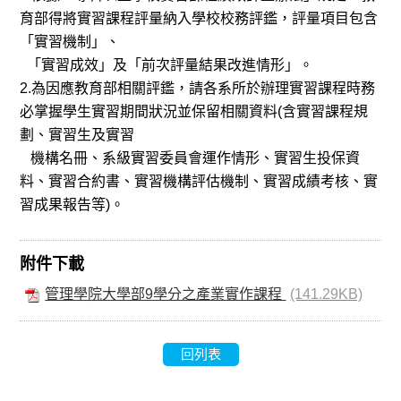
育部得將實習課程評量納入學校校務評鑑，評量項目包含
「實習機制」、
「實習成效」及「前次評量結果改進情形」。
2.為因應教育部相關評鑑，請各系所於辦理實習課程時務
必掌握學生實習期間狀況並保留相關資料(含實習課程規
劃、實習生及實習
機構名冊、系級實習委員會運作情形、實習生投保資
料、實習合約書、實習機構評估機制、實習成績考核、實
習成果報告等)。
附件下載
管理學院大學部9學分之產業實作課程
(141.29KB)
回列表