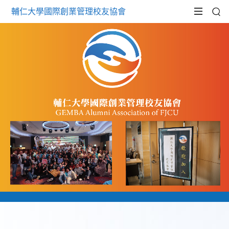
輔仁大學國際創業管理校友協會