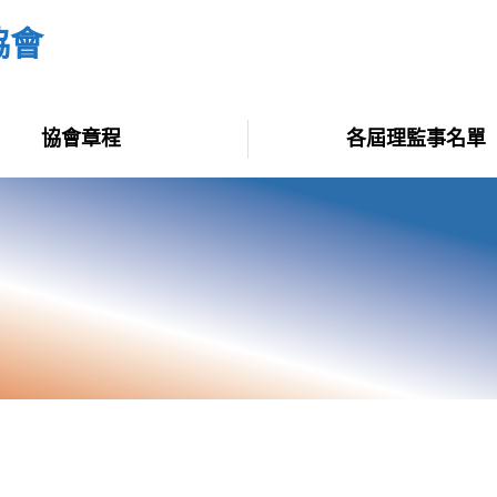
協會
協會章程
各屆理監事名單