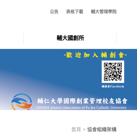
公告
表格下載
輔大管理學院
輔大國創所
首頁
協會組織架構