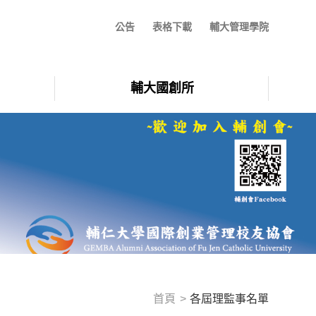
公告
表格下載
輔大管理學院
輔大國創所
首頁
各屆理監事名單