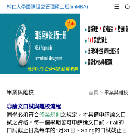
輔仁大學國際經營管理碩士班(imMBA)
畢業與離校
首頁
畢業與離校
◎
論文口試與離校流程
同學必須符合
修業規則
之規定，才具備申請論文口
試之資格。每一個學期皆可申請論文口試，Fall的
口試截止日為每年的1月31日、Sping的口試截止日