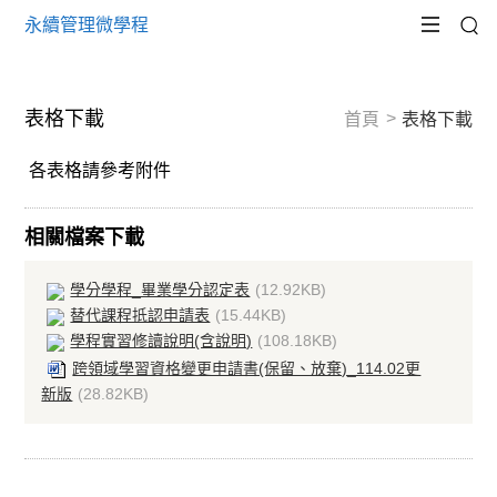
永續管理微學程
表格下載
首頁
表格下載
各表格請參考附件
相關檔案下載
學分學程_畢業學分認定表
(12.92KB)
替代課程抵認申請表
(15.44KB)
學程實習修讀說明(含說明)
(108.18KB)
跨領域學習資格變更申請書(保留、放棄)_114.02更
新版
(28.82KB)