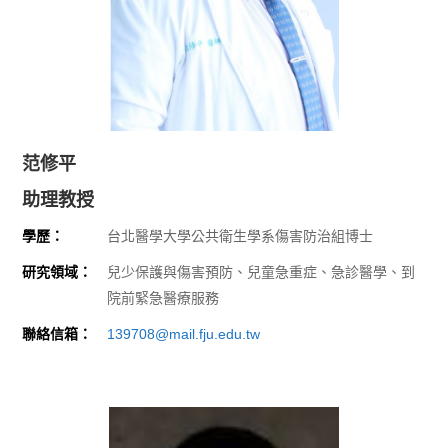
范修平
助理教授
學歷：
台北醫學大學公共衛生學系傷害防治組博士
研究領域：
兒少保護與傷害預防、兒童急重症、急診醫學、到
院前緊急醫療服務
聯絡信箱：
139708@mail.fju.edu.tw