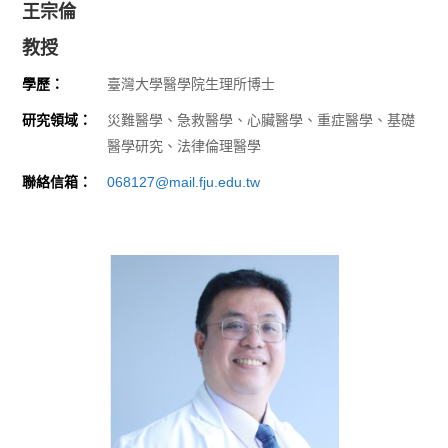
王宗倫
教授
學歷：
臺灣大學醫學院生理所博士
研究領域：
災難醫學、急救醫學、心臟醫學、重症醫學、基礎
醫學研究、法律倫理醫學
聯絡信箱：
068127@mail.fju.edu.tw