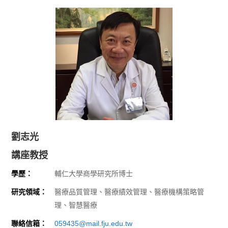
劉志光
講座教授
學歷：
輔仁大學商學研究所博士
研究領域：
醫療品質管理、醫療績效管理、醫療機構策略管
理、智慧醫療
聯絡信箱：
059435@mail.fju.edu.tw