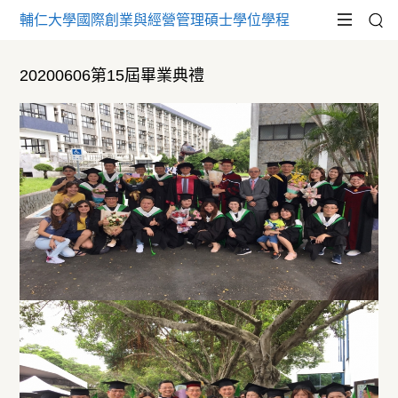
輔仁大學國際創業與經營管理碩士學位學程
20200606第15屆畢業典禮