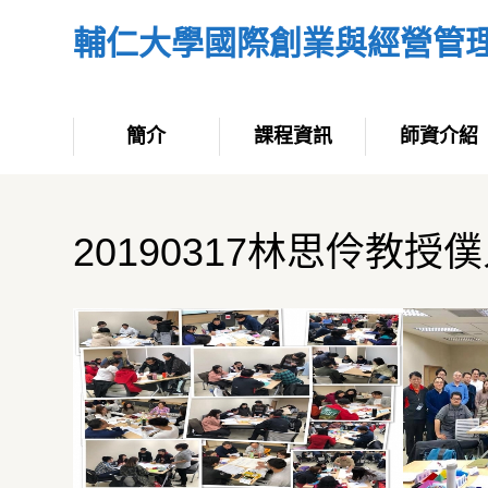
輔仁大學國際創業與經營管
簡介
課程資訊
師資介紹
20190317林思伶教