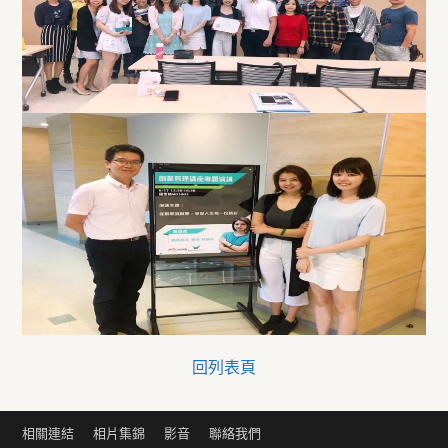
回列表頁
相關連結
相片集錦
影音
聯絡我們