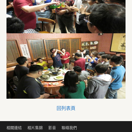
回列表頁
相關連結
相片集錦
影音
聯絡我們