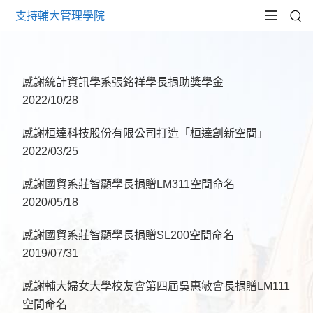
支持輔大管理學院
感謝統計資訊學系張銘祥學長捐助獎學金
2022/10/28
感謝桓達科技股份有限公司打造「桓達創新空間」
2022/03/25
感謝國貿系莊智顯學長捐贈LM311空間命名
2020/05/18
感謝國貿系莊智顯學長捐贈SL200空間命名
2019/07/31
感謝輔大婦女大學校友會第四屆吳惠敏會長捐贈LM111
空間命名