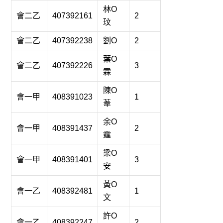
林O
會二乙
407392161
2
玟
會二乙
407392238
劉O
2
葉O
會二乙
407392226
3
霖
陳O
會一甲
408391023
1
葦
余O
會一甲
408391437
2
霆
梁O
會一甲
408391401
3
安
黃O
會一乙
408392481
1
文
許O
會一乙
408392247
2