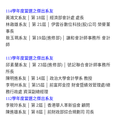
114學年度當選之傑出系友
黃鴻文系友 │ 第 18屆 │ 經濟部會計處 處長
林啟雄系友 │ 第 21屆 │ 伊雲谷數位科技(股)公司 榮譽董
事長
敖玉珮系友 │ 第19屆(進修部) │ 謙和會計師事務所 會計
師
113學年度當選之傑出系友
邱素蘭系友 │ 第 23屆(進修部) │ 號記聯合會計師事務所
所長
陳明進系友 │ 第 14屆 │ 政治大學會計學系 教授
李明州系友 │ 第15屆 │ 前富邦金控 財會暨績效管理處/總
務行政處 資深副總經理
112學年度當選之傑出系友
李筱玲系友 │ 第 2屆 │ 香港華人革新協會 顧問
陳進雄系友 │ 第 8屆 │ 前財政部綜合規劃司 司長