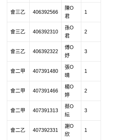
陳O
會三乙
406392566
1
君
孫O
會三乙
406392310
2
君
傅O
會三乙
406392322
3
妤
張O
會二甲
407391480
1
晴
楊O
會二甲
407391466
2
婷
蔡O
會二甲
407391313
3
紜
謝O
會二乙
407392331
1
欣