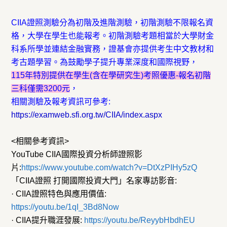
CIIA證照測驗分為初階及進階測驗，初階測驗不限報名資
格，大學在學生也能報考。初階測驗考題相當於大學財金
科系所學並連結金融實務，證基會亦提供考生中文教材和
考古題學習。為鼓勵學子提升專業深度和國際視野，
115年特別提供在學生(含在學研究生)考照優惠-報名初階
三科僅需3200元
，
相關測驗及報考資訊可參考:
https://examweb.sfi.org.tw/CIIA/index.aspx
<相關參考資訊>
YouTube CIIA國際投資分析師證照影
片:
https://www.youtube.com/watch?v=DtXzPIHy5zQ
「CIIA證照 打開國際投資大門」名家專訪影音:
· CIIA證照特色與應用價值:
https://youtu.be/1qI_3Bd8Now
· CIIA提升職涯發展:
https://youtu.be/ReyybHbdhEU