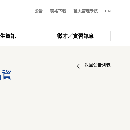
公告
表格下載
輔大管理學院
EN
生資訊
徵才／實習訊息
返回公告列表
名資