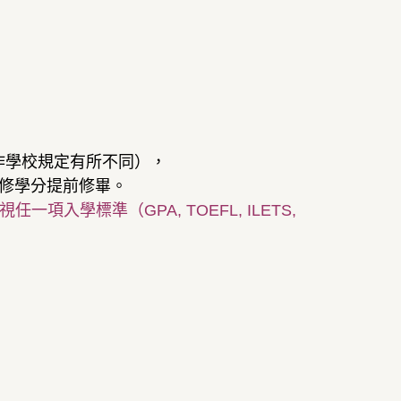
作學校規定有所不同），
修學分提前修畢。
入學標準（GPA, TOEFL, ILETS,