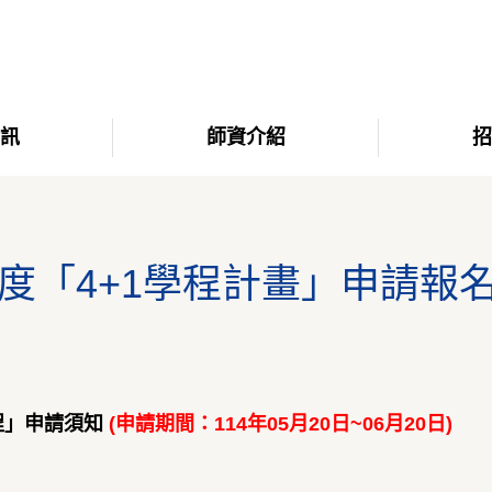
資訊
師資介紹
招
學年度「4+1學程計畫」申請報
程」申請須知
(申請期間：114年05月20日~06月20日)