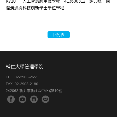
K710
人工智慧應用微學程
413600312
謝〇亞
國
際溝通與科技創新學士學位學程
回列表
輔仁大學管理學院
TEL:
02-2905-2651
FAX:
02-2905-2186
242062 新北市新莊區中正路510號