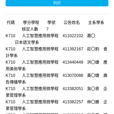
列印
代碼
學分學程
學號
公告姓名
主系學系
核定人數
7
K710
人工智慧應用微學程
411022102
蕭〇
日本語文學系
K710
人工智慧應用微學程
411392167
莊〇鈞
會
計學系
K710
人工智慧應用微學程
413440449
洪〇婕
應
用美術學系
K710
人工智慧應用微學程
413070086
黃〇婕
廣
告傳播學系
K710
人工智慧應用微學程
413382051
吳〇恩
企
業管理學系
K710
人工智慧應用微學程
413382257
林〇勝
企
業管理學系