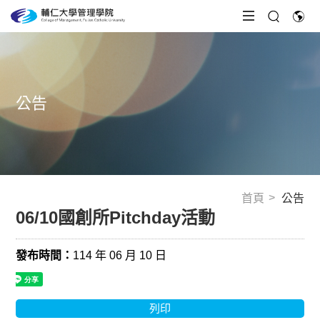
公告
首頁
公告
06/10國創所Pitchday活動
發布時間：
114 年 06 月 10 日
列印