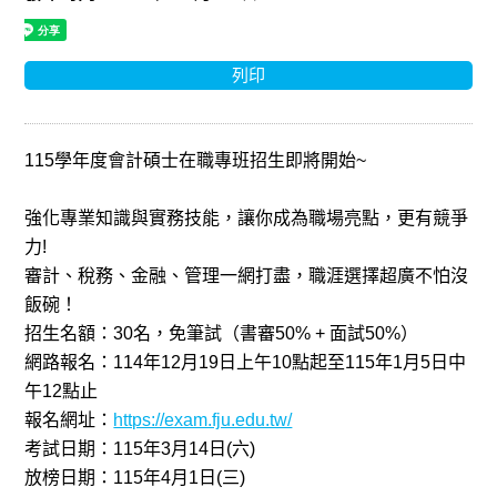
列印
115
學年度會計碩士在職專班招生即將開始
~
強化專業知識與實務技能，讓你成為職場亮點，更有競爭
力
!
審計、稅務、金融、管理一網打盡，職涯選擇超廣不怕沒
飯碗！
招生名額：
30
名，免筆試（書審
50% +
面試
50%
）
網路報名：
114
年
12
月
19
日上午
10
點起至
115
年
1
月
5
日中
午
12
點止
報名網址：
https://exam.fju.edu.tw/
考試日期：
115
年
3
月
14
日
(
六
)
放榜日期：
115
年
4
月
1
日
(
三
)