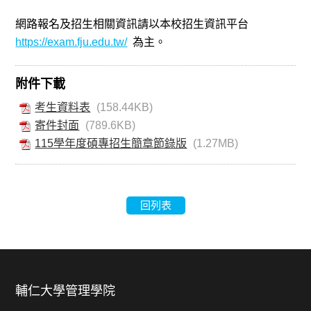
網路報名及招生相關資訊請以本校招生資訊平台
https://exam.fju.edu.tw/
為主。
附件下載
考生資料表
(158.44KB)
寄件封面
(789.6KB)
115學年度碩專招生簡章節錄版
(1.27MB)
回列表
輔仁大學管理學院