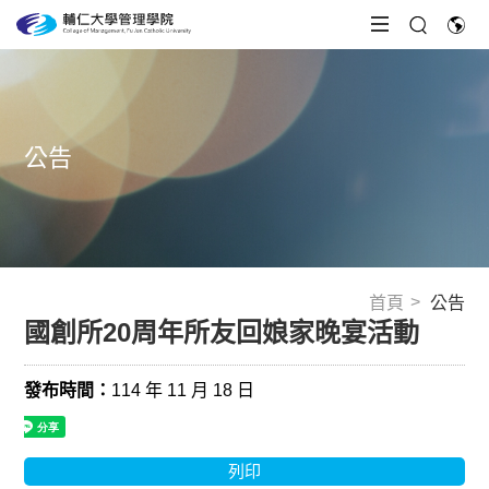
公告
首頁
公告
國創所20周年所友回娘家晚宴活動
發布時間：
114 年 11 月 18 日
列印