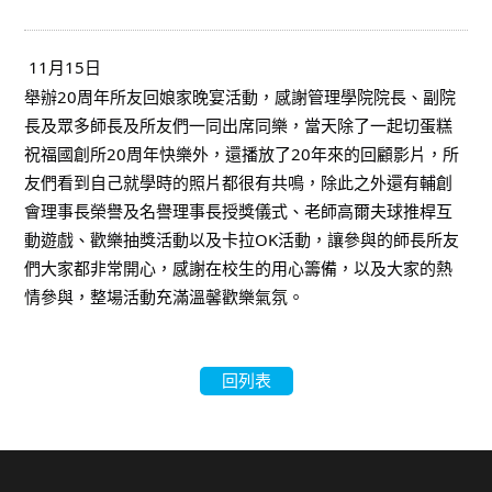
11月15日
舉辦20周年所友回娘家晚宴活動，感謝管理學院院長、副院
長及眾多師長及所友們一同出席同樂，當天除了一起切蛋糕
祝福國創所20周年快樂外，還播放了20年來的回顧影片，所
友們看到自己就學時的照片都很有共鳴，除此之外還有輔創
會理事長榮譽及名譽理事長授獎儀式、老師高爾夫球推桿互
動遊戲、歡樂抽獎活動以及卡拉OK活動，讓參與的師長所友
們大家都非常開心，感謝在校生的用心籌備，以及大家的熱
情參與，整場活動充滿溫馨歡樂氣氛。
回列表