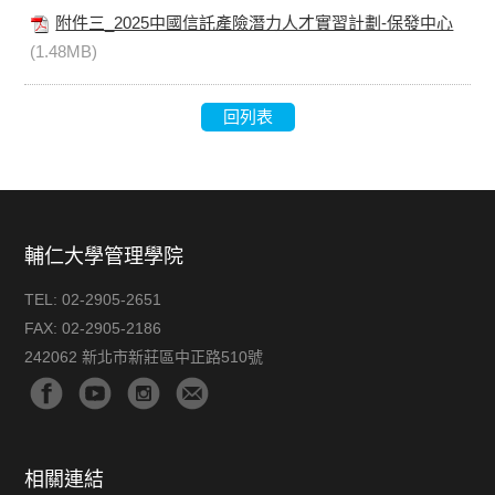
附件三_2025中國信託產險潛力人才實習計劃-保發中心
(1.48MB)
回列表
輔仁大學管理學院
TEL:
02-2905-2651
FAX:
02-2905-2186
242062 新北市新莊區中正路510號
相關連結