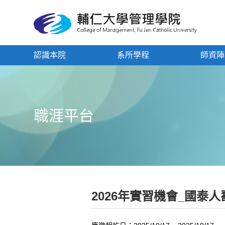
認識本院
系所學程
師資陣
職涯平台
2026年實習機會_國泰