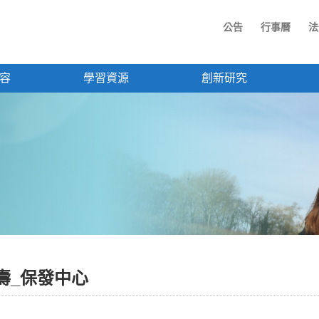
公告
行事曆
法
容
學習資源
創新研究
人壽_保發中心