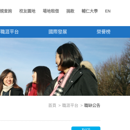
規查詢
校友園地
場地租借
捐款
輔仁大學
EN
職涯平台
國際發展
榮譽榜
首頁
職涯平台
職缺公告