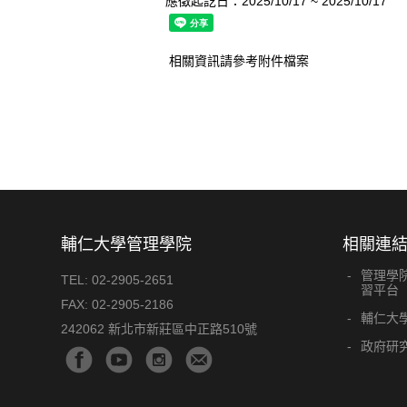
應徵起訖日：2025/10/17 ~ 2025/10/17
相關資訊請參考附件檔案
輔仁大學管理學院
相關連
管理學
TEL:
02-2905-2651
習平台
FAX:
02-2905-2186
輔仁大
242062 新北市新莊區中正路510號
政府研究