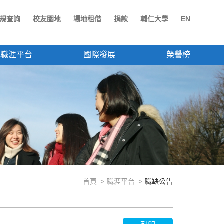
規查詢
校友園地
場地租借
捐款
輔仁大學
EN
職涯平台
國際發展
榮譽榜
首頁
職涯平台
職缺公告