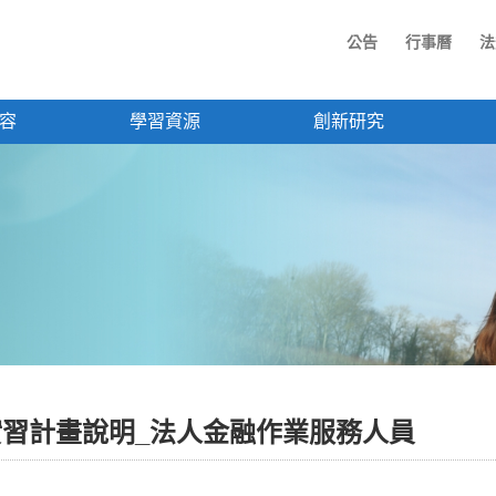
公告
行事曆
法
容
學習資源
創新研究
實習計畫說明_法人金融作業服務人員