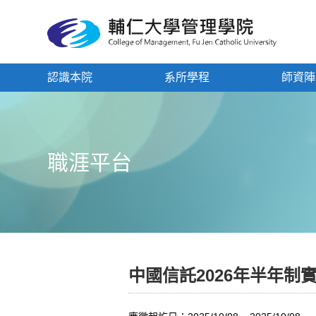
認識本院
系所學程
師資陣
職涯平台
中國信託2026年半年制