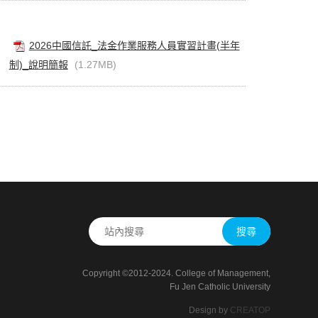
2026中國信託_法金作業服務人員實習計畫(半年
制)_說明簡報
(1.27MB)
搜尋
Copyright ©2012-2024. College of Management,
Fu Jen Catholic University
Design by
CREATOP