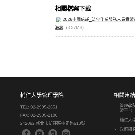
相關檔案下載
2026中國信託_法金作業服務人員實習
海報
(3.37MB)
輔仁大學管理學院
相關連
管理學
TEL:
02-2905-2651
習平台
FAX:
02-2905-2186
輔仁大
242062 新北市新莊區中正路510號
政府研究