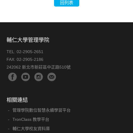
回列表
輔仁大學管理學院
TEL:
02-2905-2651
FAX:
02-2905-2186
242062 新北市新莊區中正路510號
相關連結
管理學院數位智慧永續學習平台
TronClass 教學平台
輔仁大學校友資料庫