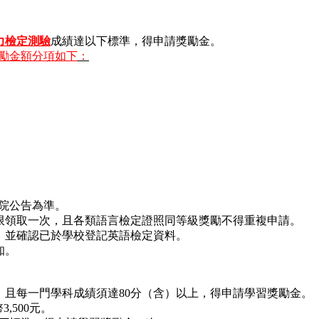
力檢定測驗
成績達以下標準，得申請獎勵金。
勵金額分項如下
：
院公告為準。
限領取一次，且各類語言檢定證照同等級獎勵不得重複申請。
，並確認已於學校登記英語檢定資料。
知。
：
，且每一門學科成績須達80分（含）以上，得申請學習獎勵金。
,500元。