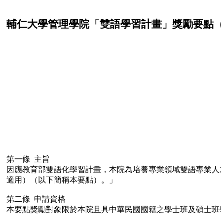
輔仁大學管理學院「雙語學習計畫」獎勵要點
第一條 主旨
因應教育部雙語化學習計畫，本院為培養專業領域雙語專業人才，推動「全英語
適用）（以下簡稱本要點）。」
第二條 申請資格
本要點獎勵對象限於本院且具中華民國國籍之學士班及碩士班