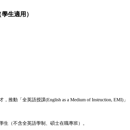
（學生適用）
授課(English as a Medium of Instructio
學生（不含全英語學制、碩士在職專班）。