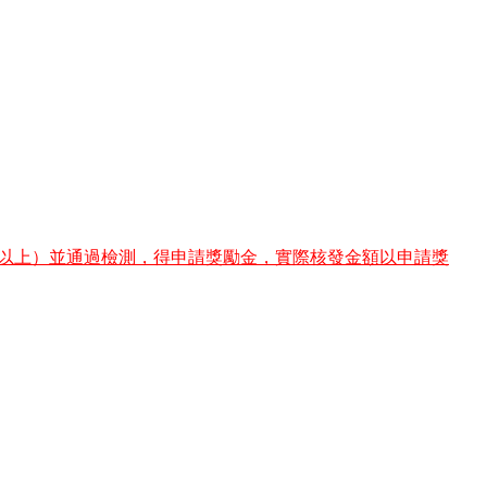
含以上）並通過檢測，得申請獎勵金，實際核發金額以申請獎