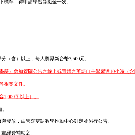
以下標準，得申請學習獎勵金一次。
分（含）以上，每人獎勵新台幣3,500元。
留學籍）參加管院公告之線上或實體之英語自主學習達10小時（
書等相關文件。
1,000字以上）。
知。
核與發放，由管院雙語教學推動中心訂定並另行公告。
計畫經費補助之。