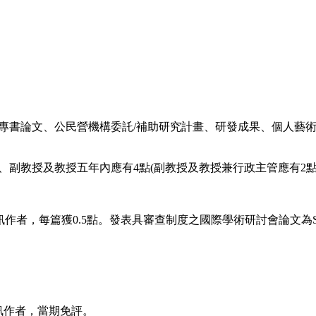
專書論文、公民營機構委託/補助研究計畫、研發成果、個人藝
副教授及教授五年內應有4點(副教授及教授兼行政主管應有2點)
作者，每篇獲0.5點。發表具審查制度之國際學術研討會論文為S
者或通訊作者，當期免評。