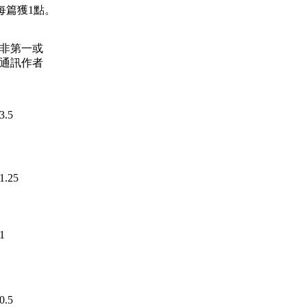
每篇獲1點。
非第一或
通訊作者
3.5
1.25
1
0.5