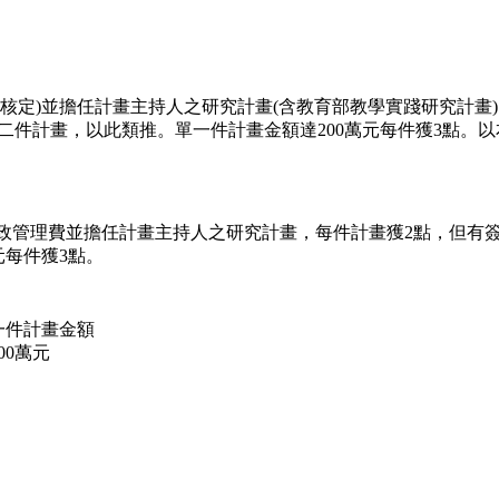
函核定)並擔任計畫主持人之研究計畫(含教育部教學實踐研究計
二件計畫，以此類推。單一件計畫金額達200萬元每件獲3點。
政管理費並擔任計畫主持人之研究計畫，每件計畫獲2點，但有簽
元每件獲3點。
一件計畫金額
00萬元