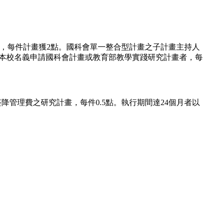
畫)，每件計畫獲2點。國科會單一整合型計畫之子計畫主持人
以本校名義申請國科會計畫或教育部教學實踐研究計畫者，每
降管理費之研究計畫，每件0.5點。執行期間達24個月者以