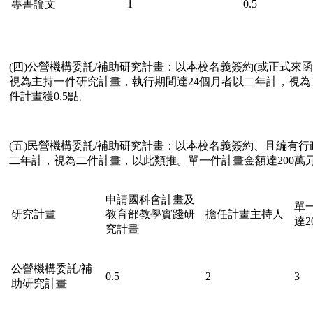
專書論文
1
0.5
(四)公營機構委託/補助研究計畫：以本校名義簽約(或正式來
視為主持一件研究計畫，執行期間達24個月者以二年計，視為
件計畫獲0.5點。
(五)民營機構委託/補助研究計畫：以本校名義簽約、且編有行
二年計，視為二件計畫，以此類推。單一件計畫金額達200萬
申請國科會計畫及
單
研究計畫
教育部教學實踐研
擔任計畫主持人
達2
究計畫
公營機構委託/補
0.5
2
3
助研究計畫