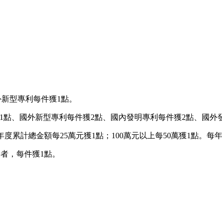
外新型專利每件獲1點。
獲1點、國外新型專利每件獲2點、國內發明專利每件獲2點、國外
累計總金額每25萬元獲1點；100萬元以上每50萬獲1點。每年
元者，每件獲1點。