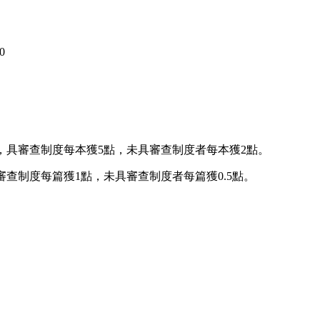
0
，具審查制度每本獲5點，未具審查制度者每本獲2點。
查制度每篇獲1點，未具審查制度者每篇獲0.5點。