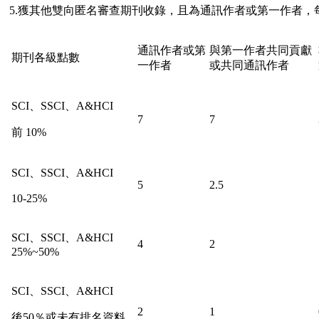
5.獲其他雙向匿名審查期刊收錄，且為通訊作者或第一作者，
通訊作者或第
與第一作者共同貢獻
期刊各級點數
一作者
或共同通訊作者
SCI、SSCI、A&HCI
7
7
前 10%
SCI、SSCI、A&HCI
5
2.5
10-25%
SCI、SSCI、A&HCI
4
2
25%~50%
SCI、SSCI、A&HCI
2
1
後50％或未有排名資料