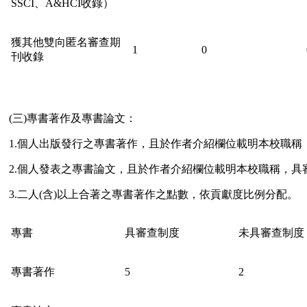
SSCI、A&HCI收錄）
獲其他雙向匿名審查期
1
0
刊收錄
(三)專書著作及專書論文：
1.個人出版發行之專書著作，且於作者介紹欄位載明本校職稱
2.個人發表之專書論文，且於作者介紹欄位載明本校職稱，具審
3.二人(含)以上合著之專書著作之點數，依貢獻度比例分配。
專書
具審查制度
未具審查制度
專書著作
5
2