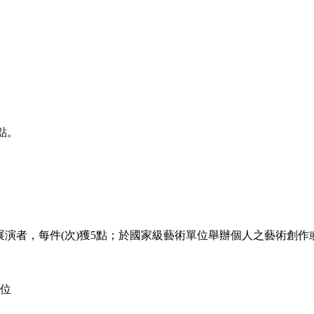
點。
演者，每件(次)獲5點；於國家級藝術單位舉辦個人之藝術創作或展
位