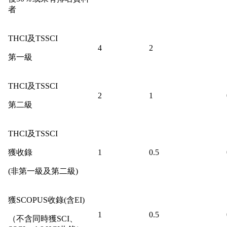
者
THCI及TSSCI
4
2
第一級
THCI及TSSCI
2
1
第二級
THCI及TSSCI
獲收錄
1
0.5
(非第一級及第二級)
獲SCOPUS收錄(含EI)
1
0.5
（不含同時獲SCI、