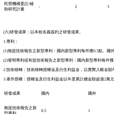
民營機構委託/補
-
2
3
助研究計畫
(六)研發成果：以本校名義簽約之研發成果。
1.專利：
(1)無提技術報告之新型專利：國內新型專利每件獲0.5點、國
(2)發明專利或有提技術報告之新型專利：國內新型專利每件
2.技術移轉：技術移轉授權金及衍生利益金，以實際入帳金額年度
3.著作授權：授權金及衍生利益金以年度累計總金額超過2萬
研發成果
國內
國外
無提技術報告之新
0.5
1
型專利