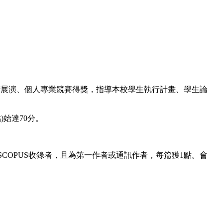
術展演、個人專業競賽得獎，指導本校學生執行計畫、學生論
始達70分。
COPUS收錄者，且為第一作者或通訊作者，每篇獲1點。會