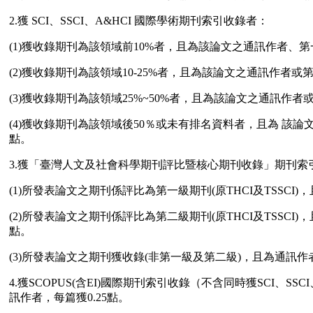
2.獲 SCI、SSCI、A&HCI 國際學術期刊索引收錄者：
(1)獲收錄期刊為該領域前10%者，且為該論文之通訊作者、
(2)獲收錄期刊為該領域10-25%者，且為該論文之通訊作者
(3)獲收錄期刊為該領域25%~50%者，且為該論文之通訊
(4)獲收錄期刊為該領域後50％或未有排名資料者，且為 該
點。
3.獲「臺灣人文及社會科學期刊評比暨核心期刊收錄」期刊索
(1)所發表論文之期刊係評比為第一級期刊(原THCI及TSS
(2)所發表論文之期刊係評比為第二級期刊(原THCI及TSS
點。
(3)所發表論文之期刊獲收錄(非第一級及第二級)，且為通訊
4.獲SCOPUS(含EI)國際期刊索引收錄（不含同時獲SCI
訊作者，每篇獲0.25點。