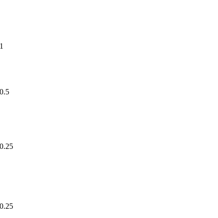
1
0.5
0.25
0.25