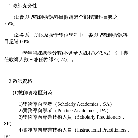
1.教師充分性
(1)參與型教師授課科目數超過全部授課科目數之
75%。
(2)各系、所以及授予學位學程中，參與型教師授課科
目超過 60%。
［學年開課總學分數(不含全人課程)／(9×2)］≦［專
任教師人數＋兼任教師× (1/2)］。
2.教師資格
(1)教師資格區分為：
1)學術導向學者（Scholarly Academics，SA）
2)實務導向學者（Practice Academics，PA）
3)學術導向專業技術人員（Scholarly Practitioners，
SP）
4)實務導向專業技術人員（Instructional Practitioners，
IP）