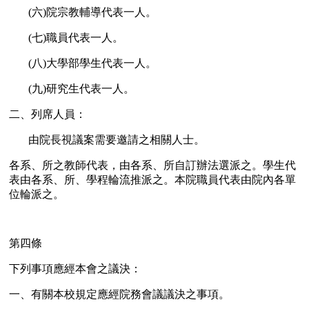
(六)院宗教輔導代表一人。
(七)職員代表一人。
(八)大學部學生代表一人。
(九)研究生代表一人。
二、列席人員：
由院長視議案需要邀請之相關人士。
各系、所之教師代表，由各系、所自訂辦法選派之。學生代
表由各系、所、學程輪流推派之。本院職員代表由院內各單
位輪派之。
第四條
下列事項應經本會之議決：
一、有關本校規定應經院務會議議決之事項。