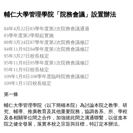
輔仁大學管理學院「院務會議」設置辦法
84年4月22日83學年度第2次院務會議通過
83學年度第2學期起實施
88年3月24日87學年度第2次院務會議修訂
94年11月9日94學年度第1次院務會議修訂
95年3月27日校長核定
95年11月8日95學年度第1次院務會議修訂
95年11月9日校長核定
109年1月8日108學年度臨時院務會議修訂
109年1月13日校長核定
第一條
輔仁大學管理學院（以下簡稱本院）為討論本院之教學、研
究、輔導、推廣教育及其他重要院務，協調各系、所、學程
及各相關單位間之合作，加強彼此間之溝通聯繫，以促進本
院之健全發展，落實本校之宗旨與目標，特訂定本辦法。