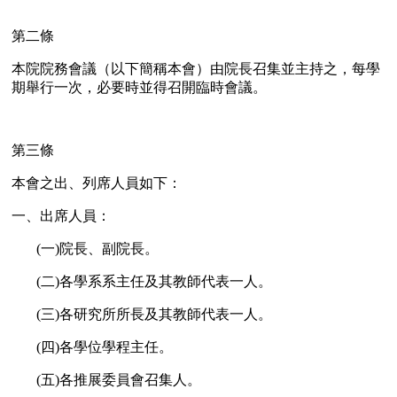
第二條
本院院務會議（以下簡稱本會）由院長召集並主持之，每學
期舉行一次，必要時並得召開臨時會議。
第三條
本會之出、列席人員如下：
一、出席人員：
(一)院長、副院長。
(二)各學系系主任及其教師代表一人。
(三)各研究所所長及其教師代表一人。
(四)各學位學程主任。
(五)各推展委員會召集人。