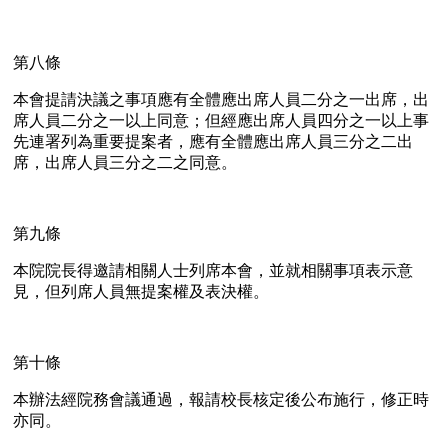
第八條
本會提請決議之事項應有全體應出席人員二分之一出席，出
席人員二分之一以上同意；但經應出席人員四分之一以上事
先連署列為重要提案者，應有全體應出席人員三分之二出
席，出席人員三分之二之同意。
第九條
本院院長得邀請相關人士列席本會，並就相關事項表示意
見，但列席人員無提案權及表決權。
第十條
本辦法經院務會議通過，報請校長核定後公布施行，修正時
亦同。