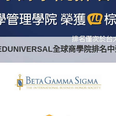
EDUNIVERSAL全球商學院排名
通過AACSB第四次維持認證評鑑
頂尖科學家
2025年度學術終身科學影響力、學
獲2025年度學術年度科學影響力
2025年度學術年度科學影響力
2025年度學術年度科學影響力
商學碩士排行榜