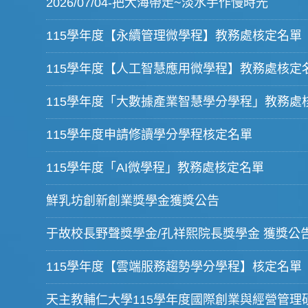
2026/07/04-把大海帶走~淡水手作慢時光
115學年度【永續管理微學程】教務處核定名單
115學年度【人工智慧應用微學程】教務處核定
115學年度「大數據產業智慧學分學程」教務處
115學年度申請修讀學分學程核定名單
115學年度「AI微學程」教務處核定名單
鮮乳坊創新創業獎學金獲獎公告
于故校長野聲獎學金/孔祥熙院長獎學金 獲獎公
115學年度【雲端服務趨勢學分學程】核定名單
天主教輔仁大學115學年度國際創業與經營管