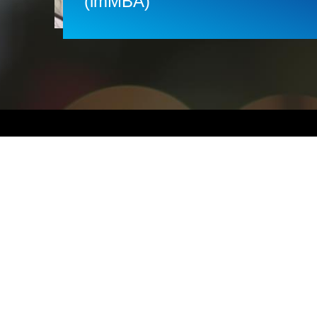
(imMBA)