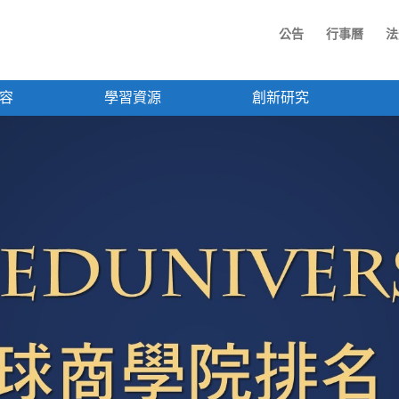
公告
行事曆
法
容
學習資源
創新研究