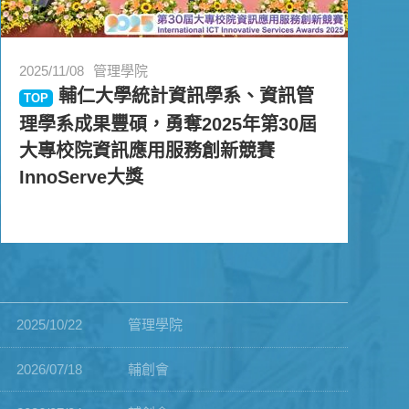
2025/11/08
管理學院
輔仁大學統計資訊學系、資訊管
TOP
理學系成果豐碩，勇奪2025年第30屆
大專校院資訊應用服務創新競賽
InnoServe大獎
2025/10/22
管理學院
2026/07/18
輔創會