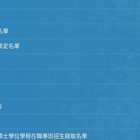
名單
核定名單
告
理碩士學位學程在職專班招生錄取名單